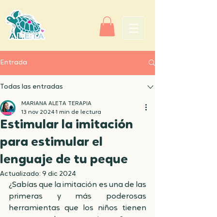
Entrada
Todas las entradas
MARIANA ALETA TERAPIA
13 nov 2024
1 min de lectura
Estimular la imitación
para estimular el
lenguaje de tu peque
Actualizado:
9 dic 2024
¿Sabías que la imitación es una de las 
primeras y más poderosas 
herramientas que los niños tienen 