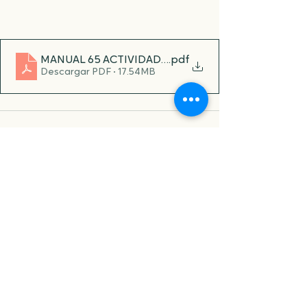
MANUAL 65 ACTIVIDADES DE IMITACIÓN
.pdf
Descargar PDF • 17.54MB
Ver todo
Entradas recientes