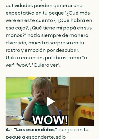
actividades pueden generar una 
expectativa en tu peque "¿Qué más 
veré en este cuento?, ¿Qué habrá en 
esa caja?, ¿Qué tiene mi papá en sus 
manos?" hazlo siempre de manera 
divertida, muestra sorpresa en tu 
rostro y emoción por descubrir. 
Utiliza entonces palabras como "a 
ver", "wow", "Quiero ver".
4.- "Las escondidas" 
Juega con tu 
peque a esconderte, sólo 