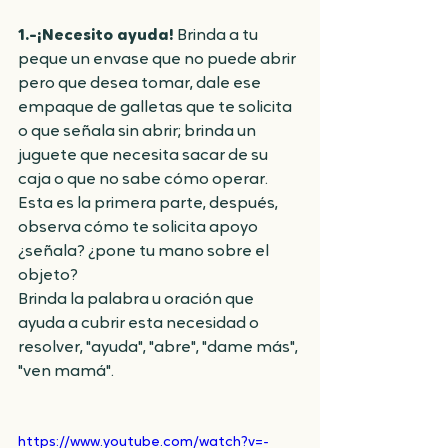
1.-¡Necesito ayuda!
 Brinda a tu 
peque un envase que no puede abrir 
pero que desea tomar, dale ese 
empaque de galletas que te solicita 
o que señala sin abrir; brinda un 
juguete que necesita sacar de su 
caja o que no sabe cómo operar. 
Esta es la primera parte, después, 
observa cómo te solicita apoyo 
¿señala? ¿pone tu mano sobre el 
objeto? 
Brinda la palabra u oración que 
ayuda a cubrir esta necesidad o 
resolver, "ayuda", "abre", "dame más", 
"ven mamá".
https://www.youtube.com/watch?v=-