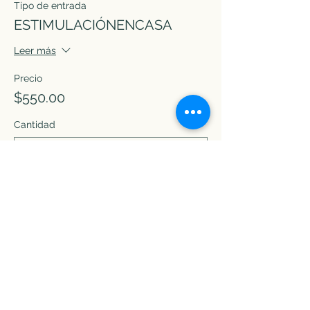
Tipo de entrada
ESTIMULACIÓNENCASA
Leer más
Precio
$550.00
Cantidad
Total
$0.00
Confirmar pedido
Compartir este evento