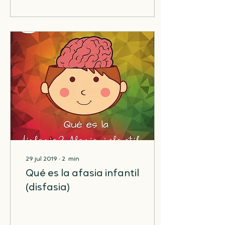
29 jul 2019
∙
2
min
Qué es la afasia infantil
(disfasia)