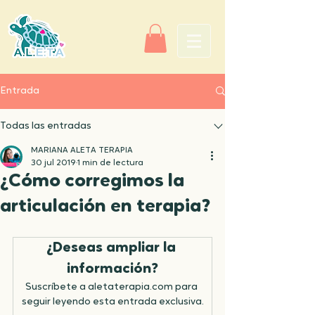
Entrada
Todas las entradas
MARIANA ALETA TERAPIA
30 jul 2019
1 min de lectura
¿Cómo corregimos la
articulación en terapia?
¿Deseas ampliar la 
información?
Suscríbete a aletaterapia.com para 
seguir leyendo esta entrada exclusiva.